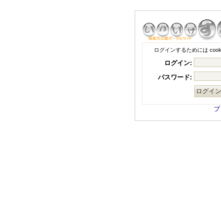
ログインするためには coo
ログイン:
パスワード:
ブ