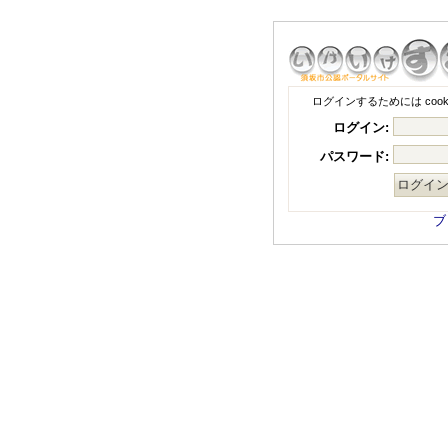
ログインするためには coo
ログイン:
パスワード:
ブ