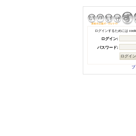
ログインするためには coo
ログイン:
パスワード:
ブ