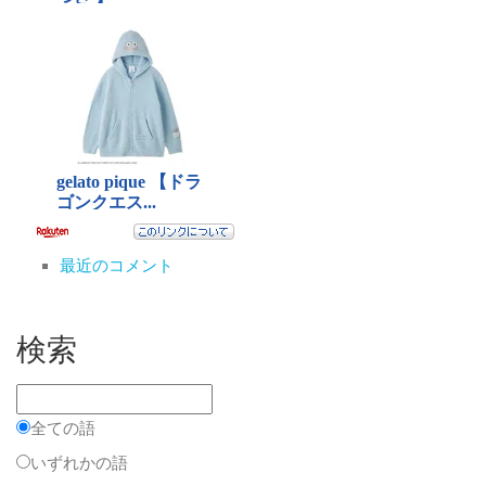
最近のコメント
検索
全ての語
いずれかの語