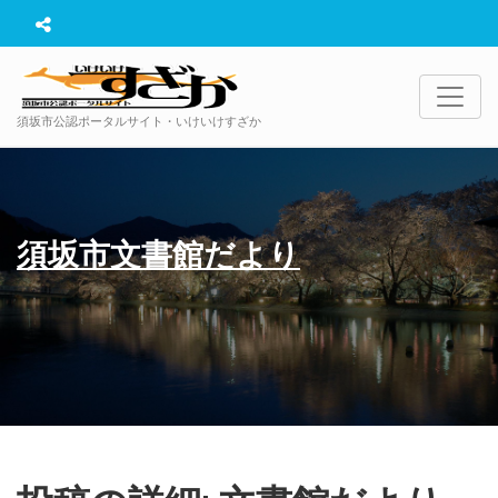
須坂市公認ポータルサイト・いけいけすざか
須坂市文書館だより