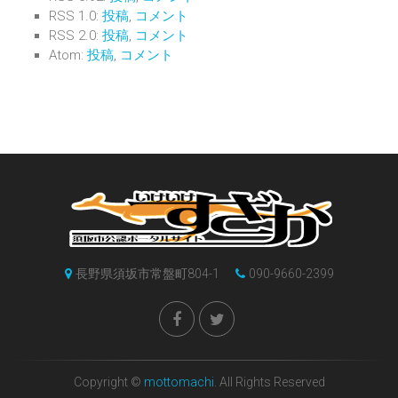
RSS 1.0:
投稿
,
コメント
RSS 2.0:
投稿
,
コメント
Atom:
投稿
,
コメント
長野県須坂市常盤町804-1
090-9660-2399
Copyright ©
mottomachi
. All Rights Reserved