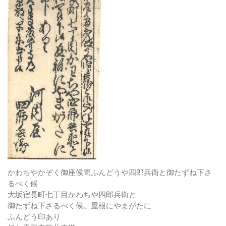
かわちやかぞく御座候間ふんどうや四郎兵衛と御たずね下さ
るべく候
大坂宿長町七丁目かわちや四郎兵衛と
御たずね下さるべく候。屋根にやまがたに
ふんどう印あり