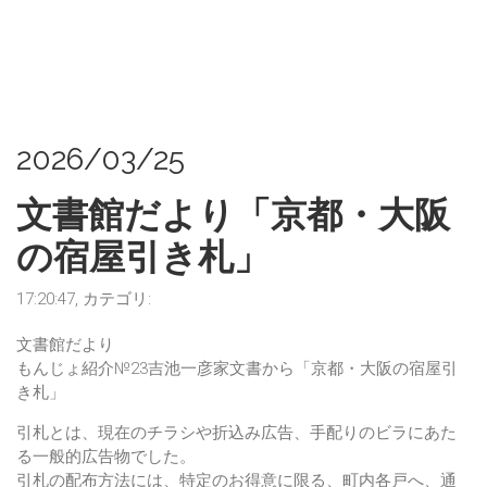
2026/03/25
文書館だより「京都・大阪
の宿屋引き札」
17:20:47, カテゴリ:
文書館だより
もんじょ紹介№23吉池一彦家文書から「京都・大阪の宿屋引
き札」
引札とは、現在のチラシや折込み広告、手配りのビラにあた
る一般的広告物でした。
引札の配布方法には、特定のお得意に限る、町内各戸へ、通