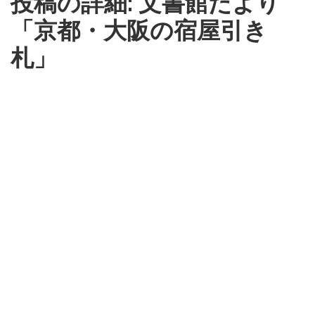
投稿の詳細: 文書館だより
「京都・大阪の宿屋引き
札」