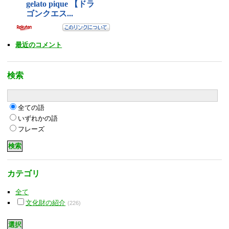
最近のコメント
検索
全ての語
いずれかの語
フレーズ
カテゴリ
全て
文化財の紹介
(226)