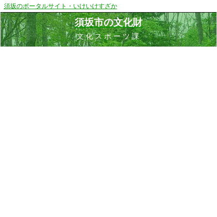
須坂のポータルサイト・いけいけすざか
須坂市の文化財
文化スポーツ課