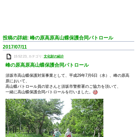
投稿の詳細: 峰の原高原高山蝶保護合同パトロール
2017/07/11
15:52:23, カテゴリ:
文化財の紹介
峰の原高原高山蝶保護合同パトロール
須坂市高山蝶保護対策事業として、平成29年7月6日（水）、峰の原高
原において、
高山蝶パトロール員の皆さんと須坂市警察署のご協力を頂いて、
一緒に高山蝶保護合同パトロールを行いました。