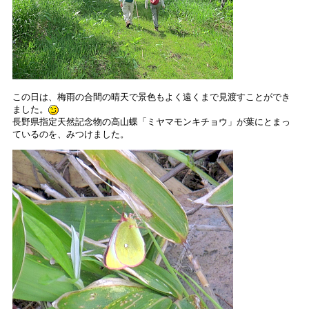
この日は、梅雨の合間の晴天で景色もよく遠くまで見渡すことができ
ました。
長野県指定天然記念物の高山蝶「ミヤマモンキチョウ」が葉にとまっ
ているのを、みつけました。