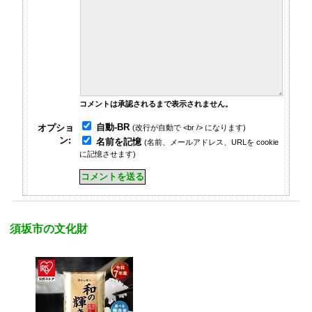
コメントは承認されるまで表示されません。
自動-BR
オプショ
(改行が自動で <br /> になります)
ン:
名前を記憶
(名前、メールアドレス、URLを cookie
に記憶させます)
須坂市の文化財