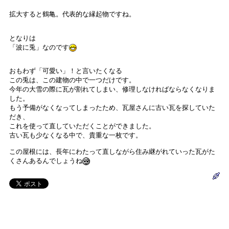
拡大すると鶴亀。代表的な縁起物ですね。
となりは
「波に兎」なのです
おもわず「可愛い」！と言いたくなる
この兎は、この建物の中で一つだけです。
今年の大雪の際に瓦が割れてしまい、修理しなければならなくなりま
した。
もう予備がなくなってしまったため、瓦屋さんに古い瓦を探していた
だき、
これを使って直していただくことができました。
古い瓦も少なくなる中で、貴重な一枚です。
この屋根には、長年にわたって直しながら住み継がれていった瓦がた
くさんあるんでしょうね