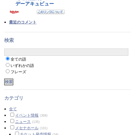
最近のコメント
検索
全ての語
いずれかの語
フレーズ
カテゴリ
全て
イベント情報
(368)
ニュース
(135)
メセナホール
(101)
チケット発売情報
(24)