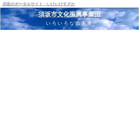
須坂のポータルサイト・いけいけすざか
須坂市文化振興事業団
いろいろな出来事