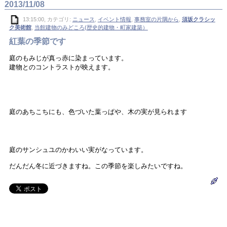
2013/11/08
13:15:00, カテゴリ:
ニュース
,
イベント情報
,
事務室の片隅から
,
須坂クラシッ
ク美術館
,
当館建物のみどころ(歴史的建物・町家建築）
紅葉の季節です
庭のもみじが真っ赤に染まっています。
建物とのコントラストが映えます。
庭のあちこちにも、色づいた葉っぱや、木の実が見られます
庭のサンシュユのかわいい実がなっています。
だんだん冬に近づきますね。この季節を楽しみたいですね。