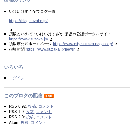
須坂のリンク
いけいけすざかブログ一覧
https://blog.suzaka.jp/
須坂といえば・いけいけすざか 須坂市公認ポータルサイト
https://www.suzaka.jp/
須坂市公式ホームページ
https://www.city.suzaka.nagano.jp/
須坂新聞
https://www.suzaka.jp/news/
いろいろ
ログイン...
このブログの配信
RSS 0.92:
投稿
,
コメント
RSS 1.0:
投稿
,
コメント
RSS 2.0:
投稿
,
コメント
Atom:
投稿
,
コメント