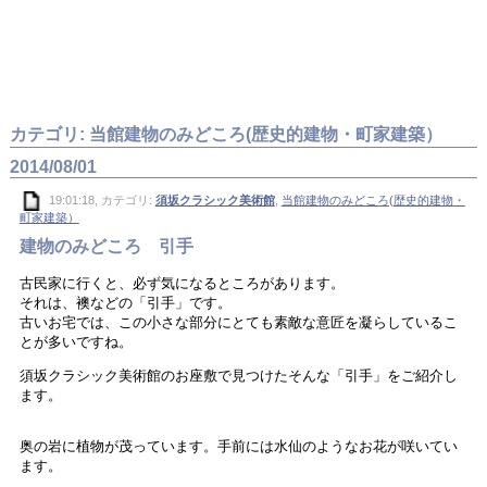
カテゴリ: 当館建物のみどころ(歴史的建物・町家建築）
2014/08/01
19:01:18, カテゴリ:
須坂クラシック美術館
,
当館建物のみどころ(歴史的建物・
町家建築）
建物のみどころ 引手
古民家に行くと、必ず気になるところがあります。
それは、襖などの「引手」です。
古いお宅では、この小さな部分にとても素敵な意匠を凝らしているこ
とが多いですね。
須坂クラシック美術館のお座敷で見つけたそんな「引手」をご紹介し
ます。
奥の岩に植物が茂っています。手前には水仙のようなお花が咲いてい
ます。