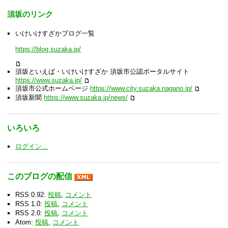
須坂のリンク
いけいけすざかブログ一覧
https://blog.suzaka.jp/
須坂といえば・いけいけすざか 須坂市公認ポータルサイト
https://www.suzaka.jp/
須坂市公式ホームページ
https://www.city.suzaka.nagano.jp/
須坂新聞
https://www.suzaka.jp/news/
いろいろ
ログイン...
このブログの配信
RSS 0.92:
投稿
,
コメント
RSS 1.0:
投稿
,
コメント
RSS 2.0:
投稿
,
コメント
Atom:
投稿
,
コメント