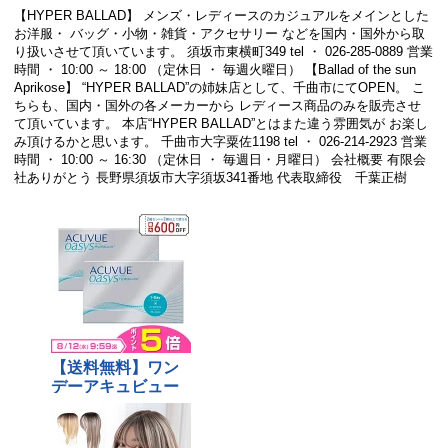
【HYPER BALLAD】 メンズ・レディースのカジュアルをメインとした
お洋服・ バッグ・小物・雑貨・アクセサリー などを国内・国外から取
り扱いさせて頂いています。 須坂市東横町349 tel ・ 026-285-0889 営業
時間 ・ 10:00 ～ 18:00 （定休日 ・ 毎週火曜日） 【Ballad of the sun
Aprikose】 “HYPER BALLAD”の姉妹店として、千曲市にてOPEN。 こ
ちらも、国内・国外の各メーカーから レディース商品のみを販売させ
て頂いています。 本店“HYPER BALLAD”とはまた違う雰囲気が お楽し
み頂けるかと思います。 千曲市大字粟佐1198 tel ・ 026-214-2923 営業
時間 ・ 10:00 ～ 16:30 （定休日 ・ 毎週日・月曜日） 会社概要 有限会
社ありがとう 長野県須坂市大字須坂341番地 代表取締役 千葉正樹