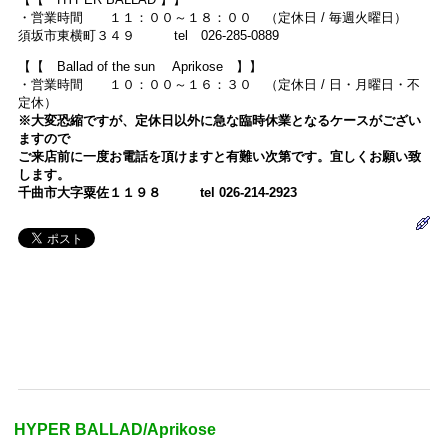
・営業時間 １１：００～１８：００ （定休日 / 毎週火曜日）
須坂市東横町３４９ tel 026-285-0889
【【 Ballad of the sun Aprikose 】】
・営業時間 １０：００～１６：３０ （定休日 / 日・月曜日・不
定休）
※大変恐縮ですが、定休日以外に急な臨時休業となるケースがござい
ますので
ご来店前に一度お電話を頂けますと有難い次第です。宜しくお願い致
します。
千曲市大字粟佐１１９８ tel 026-214-2923
HYPER BALLAD/Aprikose