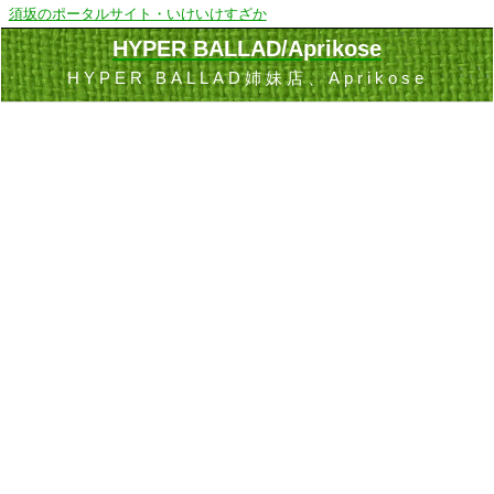
須坂のポータルサイト・いけいけすざか
HYPER BALLAD/Aprikose
HYPER BALLAD姉妹店、Aprikose