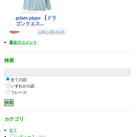
最近のコメント
検索
全ての語
いずれかの語
フレーズ
カテゴリ
全て
レディース
(1950)