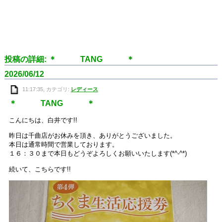
投稿の詳細: ＊ TANG ＊
2026/06/12
11:17:35, カテゴリ:
レディース
＊ TANG ＊
こんにちは、白井です!!
昨日は千曲店がお休みを頂き、ありがとうございました。
本日は通常時間で営業しております。
１６：３０まで本日もどうぞよろしくお願いいたします(*^-^*)
続いて、こちらです!!