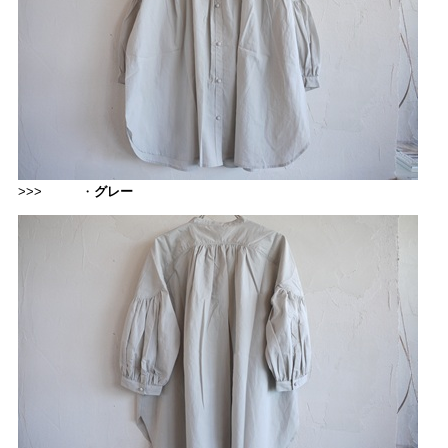
>>> ・
グレー