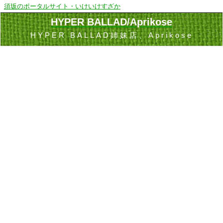
須坂のポータルサイト・いけいけすざか
HYPER BALLAD/Aprikose
HYPER BALLAD姉妹店、Aprikose