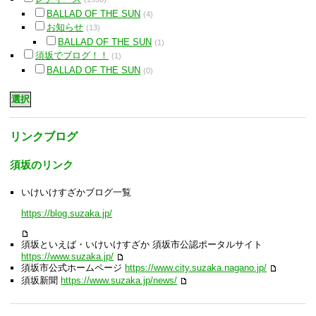
BALLAD OF THE SUN
(4)
お知らせ
(13)
BALLAD OF THE SUN
(1)
須坂でブログ！！
(1)
BALLAD OF THE SUN
(0)
リンクブログ
須坂のリンク
いけいけすざかブログ一覧
https://blog.suzaka.jp/
須坂といえば・いけいけすざか 須坂市公認ポータルサイト
https://www.suzaka.jp/
須坂市公式ホームページ
https://www.city.suzaka.nagano.jp/
須坂新聞
https://www.suzaka.jp/news/