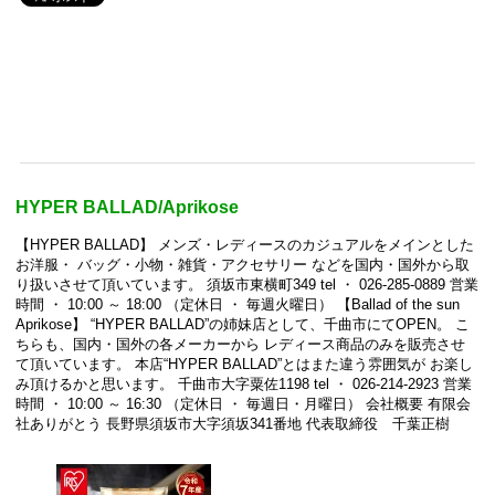
HYPER BALLAD/Aprikose
【HYPER BALLAD】 メンズ・レディースのカジュアルをメインとした
お洋服・ バッグ・小物・雑貨・アクセサリー などを国内・国外から取
り扱いさせて頂いています。 須坂市東横町349 tel ・ 026-285-0889 営業
時間 ・ 10:00 ～ 18:00 （定休日 ・ 毎週火曜日） 【Ballad of the sun
Aprikose】 “HYPER BALLAD”の姉妹店として、千曲市にてOPEN。 こ
ちらも、国内・国外の各メーカーから レディース商品のみを販売させ
て頂いています。 本店“HYPER BALLAD”とはまた違う雰囲気が お楽し
み頂けるかと思います。 千曲市大字粟佐1198 tel ・ 026-214-2923 営業
時間 ・ 10:00 ～ 16:30 （定休日 ・ 毎週日・月曜日） 会社概要 有限会
社ありがとう 長野県須坂市大字須坂341番地 代表取締役 千葉正樹