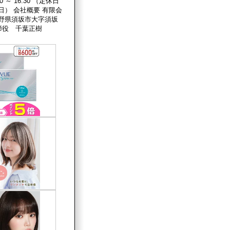
0 ～ 16:30 （定休日
日） 会社概要 有限会
長野県須坂市大字須坂
取締役 千葉正樹