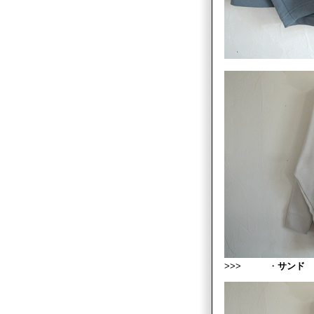
>>> ・
サンド