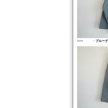
>>> ・
ブルーグ