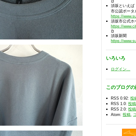
須坂といえば
市公認ポータ
https://www.s
須坂市公式ホ
https://www.ci
須坂新聞
https://www.s
いろいろ
ログイン...
このブログ
RSS 0.92:
投
RSS 1.0:
投
RSS 2.0:
投
Atom:
投稿
,