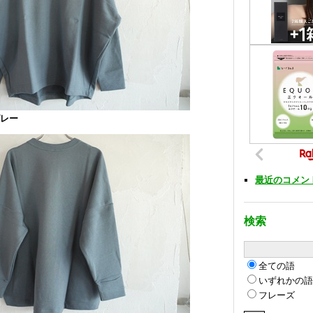
レー
最近のコメン
検索
全ての語
いずれかの
フレーズ