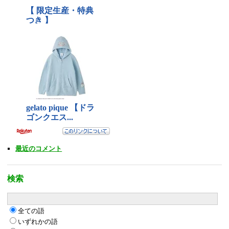
最近のコメント
検索
全ての語
いずれかの語