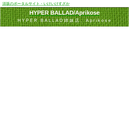
須坂のポータルサイト・いけいけすざか
HYPER BALLAD/Aprikose
HYPER BALLAD姉妹店、Aprikose