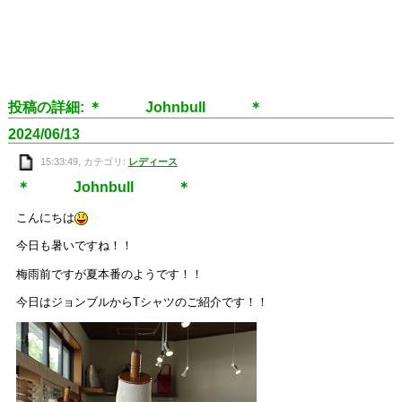
投稿の詳細: ＊ Johnbull ＊
2024/06/13
15:33:49, カテゴリ:
レディース
＊ Johnbull ＊
こんにちは
今日も暑いですね！！
梅雨前ですが夏本番のようです！！
今日はジョンブルからTシャツのご紹介です！！