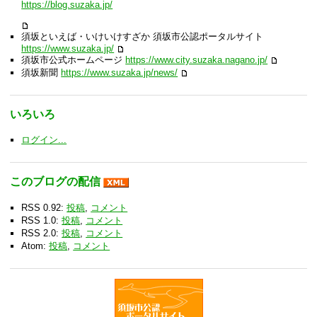
https://blog.suzaka.jp/
須坂といえば・いけいけすざか 須坂市公認ポータルサイト
https://www.suzaka.jp/
須坂市公式ホームページ
https://www.city.suzaka.nagano.jp/
須坂新聞
https://www.suzaka.jp/news/
いろいろ
ログイン...
このブログの配信
RSS 0.92:
投稿
,
コメント
RSS 1.0:
投稿
,
コメント
RSS 2.0:
投稿
,
コメント
Atom:
投稿
,
コメント