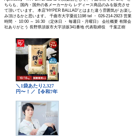
ちらも、国内・国外の各メーカーから レディース商品のみを販売させ
て頂いています。 本店“HYPER BALLAD”とはまた違う雰囲気が お楽し
み頂けるかと思います。 千曲市大字粟佐1198 tel ・ 026-214-2923 営業
時間 ・ 10:00 ～ 16:30 （定休日 ・ 毎週日・月曜日） 会社概要 有限会
社ありがとう 長野県須坂市大字須坂341番地 代表取締役 千葉正樹