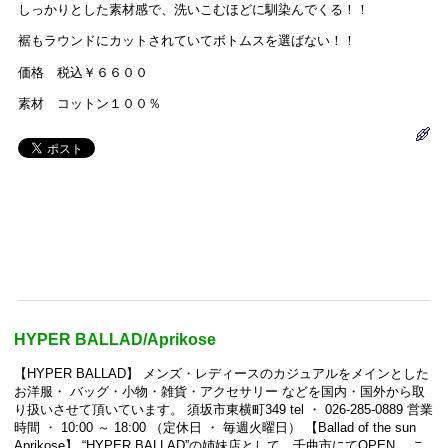
しっかりとした素材感で、洗いこむほどに馴染んでくる！！
裾もラウンドにカットされていてボトムスを選ばない！！
価格 税込￥６６００
素材 コットン１００％
HYPER BALLAD/Aprikose
【HYPER BALLAD】 メンズ・レディースのカジュアルをメインとした
お洋服・ バッグ・小物・雑貨・アクセサリー などを国内・国外から取
り扱いさせて頂いています。 須坂市東横町349 tel ・ 026-285-0889 営業
時間 ・ 10:00 ～ 18:00 （定休日 ・ 毎週火曜日） 【Ballad of the sun
Aprikose】 “HYPER BALLAD”の姉妹店として、千曲市にてOPEN。 こ