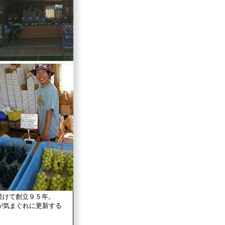
続けて創立９５年。
が気まぐれに更新する