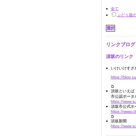
全て
ぶどう屋
リンクブログ
須坂のリンク
いけいけすざ
https://blog.s
須坂といえば
市公認ポータ
https://www.s
須坂市公式ホ
https://www.ci
須坂新聞
https://www.s