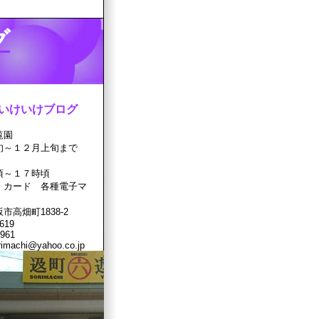
グ
いけいけブログ
覧園
旬～１２月上旬まで
頃～１７時頃
 カード 各種電子マ
高畑町1838-2
619
961
rimachi@yahoo.co.jp