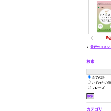
最近のコメン
検索
全ての語
いずれかの
フレーズ
カテゴリ