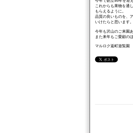
今年で創立95年を迎
これからも果物を通
もらえるように。
品質の良いものを、
いけたらと思います
今年も沢山のご来園
また来年もご愛顧の
マルロク返町遊覧園